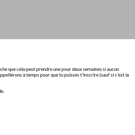
sache que cela peut prendre une pour deux semaines si aucun
pellerons à temps pour que tu puisses t'inscrire (sauf si c'est la
de.