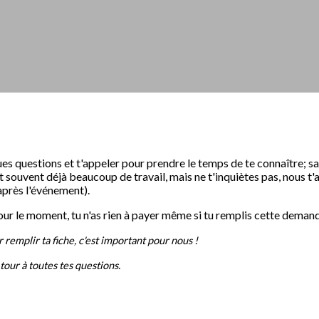
ues questions et t'appeler pour prendre le temps de te connaître; 
souvent déjà beaucoup de travail, mais ne t'inquiètes pas, nous t'ap
 après l'événement).
Pour le moment, tu n'as rien à payer même si tu remplis cette deman
remplir ta fiche, c'est important pour nous !
tour à toutes tes questions.