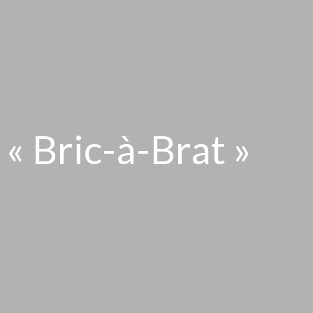
 « Bric-à-Brat »