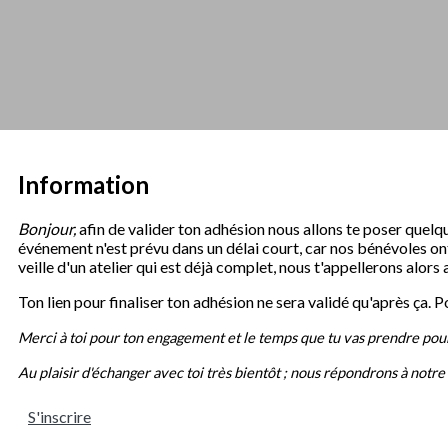
Information
Bonjour,
afin de valider ton adhésion nous allons te poser quelq
événement n'est prévu dans un délai court, car nos bénévoles ont 
veille d'un atelier qui est déjà complet, nous t'appellerons alors
Ton lien pour finaliser ton adhésion ne sera validé qu'après ça. 
Merci à toi pour ton engagement et le temps que tu vas prendre pour 
Au plaisir d'échanger avec toi très bientôt ; nous répondrons à notre 
S'inscrire