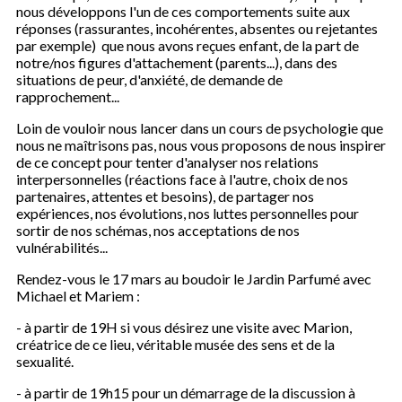
nous développons l'un de ces comportements suite aux
réponses (rassurantes, incohérentes, absentes ou rejetantes
par exemple) que nous avons reçues enfant, de la part de
notre/nos figures d'attachement (parents...), dans des
situations de peur, d'anxiété, de demande de
rapprochement...
Loin de vouloir nous lancer dans un cours de psychologie que
nous ne maîtrisons pas, nous vous proposons de nous inspirer
de ce concept pour tenter d'analyser nos relations
interpersonnelles (réactions face à l'autre, choix de nos
partenaires, attentes et besoins), de partager nos
expériences, nos évolutions, nos luttes personnelles pour
sortir de nos schémas, nos acceptations de nos
vulnérabilités...
Rendez-vous le 17 mars au boudoir le Jardin Parfumé avec
Michael et Mariem :
- à partir de 19H si vous désirez une visite avec Marion,
créatrice de ce lieu, véritable musée des sens et de la
sexualité.
- à partir de 19h15 pour un démarrage de la discussion à