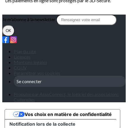
Les paiements en ligne sont protégés par le 3D-Secure.
Je m'abonne à la newsletter
OK
Plan du site
Licences
Mentions légales
CGUV
Paramétrer vos cookies
Se connecter
Propulsé par AssoConnect, le logiciel des associations
Culturelles
Vos choix en matière de confidentialité
Notification lors de la collecte