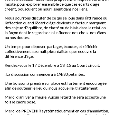
mixité, pour explorer ensemble ce que ces écarts d’âge
créent, bousculent ou nourrissent dans nos liens.
Nous pourrons discuter de ce qui se joue dans l’attirance ou
l’affection quand l’écart d'âge devient un facteur marquant ;
des enjeux d’équilibre, de clarté ou de biais dans la relation ;
la façon dont le regard social influence nos choix, nos élans
ou nos doutes.
Un temps pour déposer, partager, écouter, et réfléchir
collectivement aux multiples réalités que recouvre la
différence d’âge.
Rendez-vous le 17 Décembre à 19h15 au Court circuit.
. La discussion commencera à 19h30 pétantes.
Une boisson à prendre sur place est fortement encouragée
afin de soutenir le lieu qui nous accueille gratuitement.
Merci d'arriver à l'heure. Aucun retard ne sera accepté une
fois le cadre posé.
Merci de PREVENIR systématiquement en cas d'annulation,