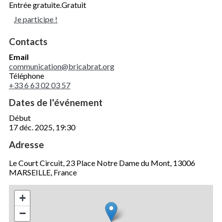
Entrée gratuite.
Gratuit
Je participe !
Contacts
Email
communication@bricabrat.org
Téléphone
+33 6 63 02 03 57
Dates de l'événement
Début
17 déc. 2025, 19:30
Adresse
Le Court Circuit, 23 Place Notre Dame du Mont, 13006
MARSEILLE, France
+
−