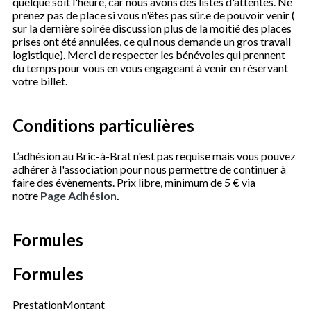
quelque soit l'heure, car nous avons des listes d'attentes. Ne
prenez pas de place si vous n'êtes pas sûr.e de pouvoir venir (
sur la dernière soirée discussion plus de la moitié des places
prises ont été annulées, ce qui nous demande un gros travail
logistique). Merci de respecter les bénévoles qui prennent
du temps pour vous en vous engageant à venir en réservant
votre billet.
Conditions particulières
L’adhésion au Bric-à-Brat n'est pas requise mais vous pouvez
adhérer à l'association pour nous permettre de continuer à
faire des évènements. Prix libre, minimum de 5 € via
notre
Page Adhésion
.
Formules
Formules
Prestation
Montant